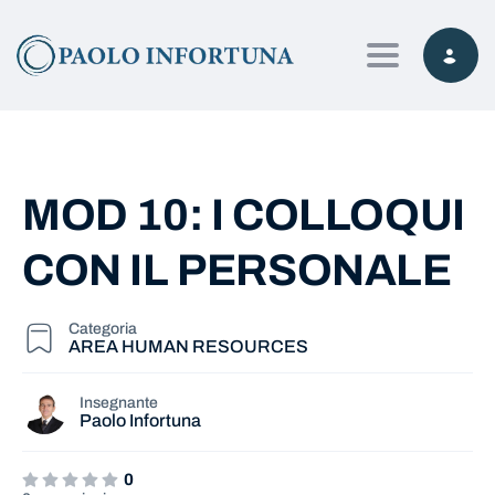
Toggle navig
MOD 10: I COLLOQUI
CON IL PERSONALE
Categoria
AREA HUMAN RESOURCES
Insegnante
Paolo Infortuna
0