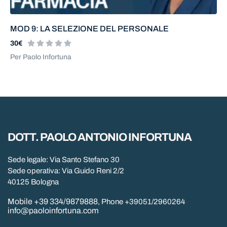
MOD 9: LA SELEZIONE DEL PERSONALE
30€
Per Paolo Infortuna
DOTT. PAOLO ANTONIO INFORTUNA
Sede legale: Via Santo Stefano 30
Sede operativa: Via Guido Reni 2/2
40125 Bologna
Mobile +39 334/9879888
, Phone +39051/2960264
info@paoloinfortuna.com