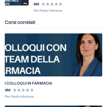
35€
Per Paolo Infortuna
Corsi correlati
I COLLOQUI IN FARMACIA
35€
Per Paolo Infortuna