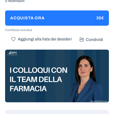
0 recensioni
ACQUISTA ORA
35€
Certificate included
Aggiungi alla lista dei desideri
Condividi