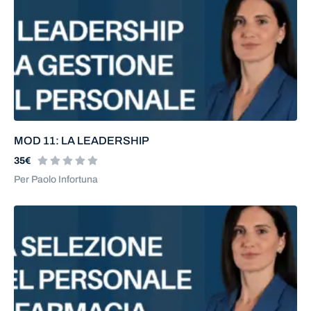
MOD 11: LA LEADERSHIP
35€
Per Paolo Infortuna