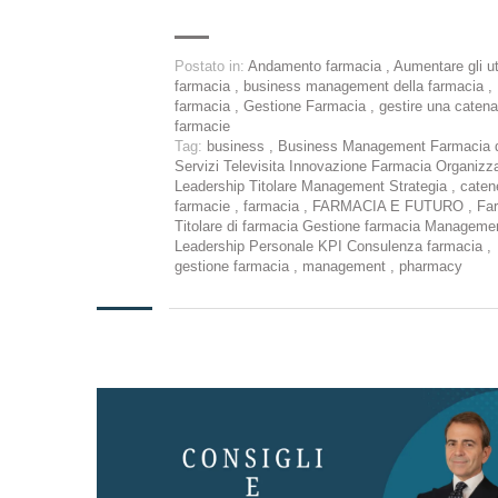
Postato in:
Andamento farmacia
,
Aumentare gli uti
farmacia
,
business management della farmacia
,
farmacia
,
Gestione Farmacia
,
gestire una catena
farmacie
Tag:
business
,
Business Management Farmacia 
Servizi Televisita Innovazione Farmacia Organizz
Leadership Titolare Management Strategia
,
caten
farmacie
,
farmacia
,
FARMACIA E FUTURO
,
Fa
Titolare di farmacia Gestione farmacia Manageme
Leadership Personale KPI Consulenza farmacia
,
gestione farmacia
,
management
,
pharmacy