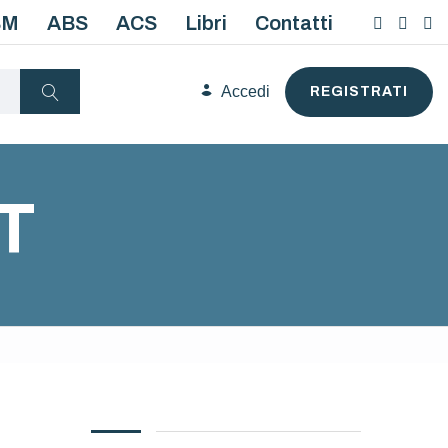
BM
ABS
ACS
Libri
Contatti
Accedi
REGISTRATI
T