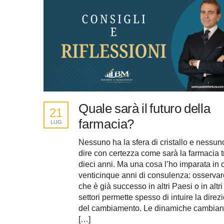
Quale sarà il futuro della
21
farmacia?
LUG
Nessuno ha la sfera di cristallo e nessu
dire con certezza come sarà la farmacia t
dieci anni. Ma una cosa l’ho imparata in o
venticinque anni di consulenza: osservar
che è già successo in altri Paesi o in altri
settori permette spesso di intuire la direz
del cambiamento. Le dinamiche cambiano
[…]