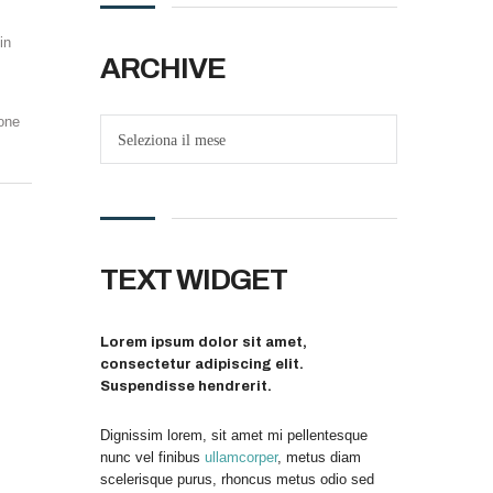
in
ARCHIVE
one
Seleziona il mese
TEXT WIDGET
Lorem ipsum dolor sit amet,
consectetur adipiscing elit.
Suspendisse hendrerit.
Dignissim lorem, sit amet mi pellentesque
nunc vel finibus
ullamcorper
, metus diam
scelerisque purus, rhoncus metus odio sed