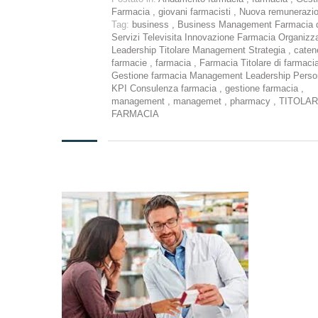
Farmacia
,
giovani farmacisti
,
Nuova remunerazi
Tag:
business
,
Business Management Farmacia 
Servizi Televisita Innovazione Farmacia Organizz
Leadership Titolare Management Strategia
,
caten
farmacie
,
farmacia
,
Farmacia Titolare di farmaci
Gestione farmacia Management Leadership Perso
KPI Consulenza farmacia
,
gestione farmacia
,
management
,
managemet
,
pharmacy
,
TITOLAR
FARMACIA