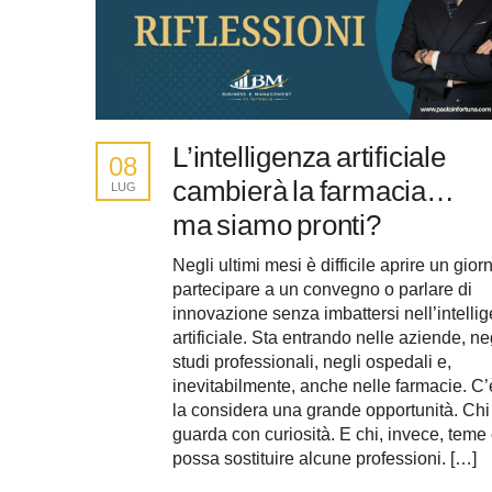
L’intelligenza artificiale
08
cambierà la farmacia…
LUG
ma siamo pronti?
Negli ultimi mesi è difficile aprire un gior
partecipare a un convegno o parlare di
innovazione senza imbattersi nell’intelli
artificiale. Sta entrando nelle aziende, ne
studi professionali, negli ospedali e,
inevitabilmente, anche nelle farmacie. C’
la considera una grande opportunità. Chi
guarda con curiosità. E chi, invece, teme
possa sostituire alcune professioni. […]