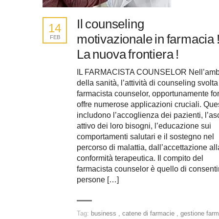
Il counseling
14
motivazionale in farmacia 
FEB
La nuova frontiera !
IL FARMACISTA COUNSELOR Nell’amb
della sanità, l’attività di counseling svolta
farmacista counselor, opportunamente fo
offre numerose applicazioni cruciali. Que
includono l’accoglienza dei pazienti, l’as
attivo dei loro bisogni, l’educazione sui
comportamenti salutari e il sostegno nel
percorso di malattia, dall’accettazione all
conformità terapeutica. Il compito del
farmacista counselor è quello di consenti
persone […]
Tag:
business
,
catene di farmacie
,
gestione far